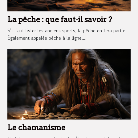
La pêche : que faut-il savoir ?
S’il faut lister les anciens sports, la pêche en fera partie.
Également appelée pêche à la ligne,...
Le chamanisme