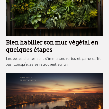
Bien habiller son mur végétal en
quelques étapes
Les belles plantes sont d’immenses vertus et ça ne suffit
pas. Lorsqu’elles se retrouvent sur un...