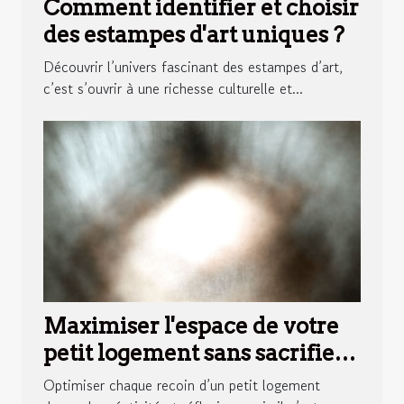
Comment identifier et choisir
des estampes d'art uniques ?
Découvrir l’univers fascinant des estampes d’art,
c’est s’ouvrir à une richesse culturelle et...
Maximiser l'espace de votre
petit logement sans sacrifier
le style
Optimiser chaque recoin d’un petit logement