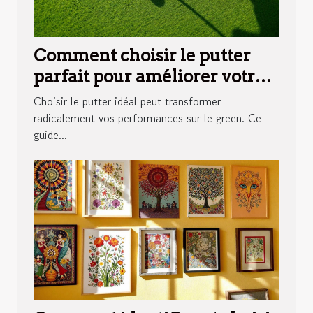
Comment choisir le putter
parfait pour améliorer votre
jeu ?
Choisir le putter idéal peut transformer
radicalement vos performances sur le green. Ce
guide...