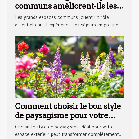
communs améliorent-ils les
séjours en groupe ?
Les grands espaces communs jouent un rôle
essentiel dans l'expérience des séjours en groupe,...
Comment choisir le bon style
de paysagisme pour votre
espace extérieur ?
Choisir le style de paysagisme idéal pour votre
espace extérieur peut transformer complètement...