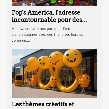
Pop's America, l'adresse
incontournable pour des
bonbons Halloween
Halloween est à nos portes et l'envie
surprenants
d'impressionner avec des friandises hors du
commun....
Les thèmes créatifs et