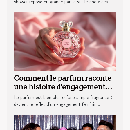
baby shower ?
shower repose en grande partie sur le choix des...
Comment le parfum raconte
une histoire d'engagement
féminin ?
Le parfum est bien plus qu’une simple fragrance : il
devient le reflet d’un engagement féminin...