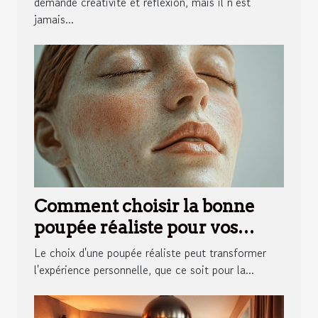
demande créativité et réflexion, mais il n’est
jamais...
Comment choisir la bonne
poupée réaliste pour vos
besoins personnels ?
Le choix d'une poupée réaliste peut transformer
l'expérience personnelle, que ce soit pour la...