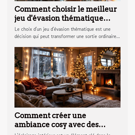
Comment choisir le meilleur
jeu d'évasion thématique
pour votre prochaine
Le choix d'un jeu d'évasion thématique est une
aventure
décision qui peut transformer une sortie ordinaire...
Comment créer une
ambiance cosy avec des
éclairages d'intérieur