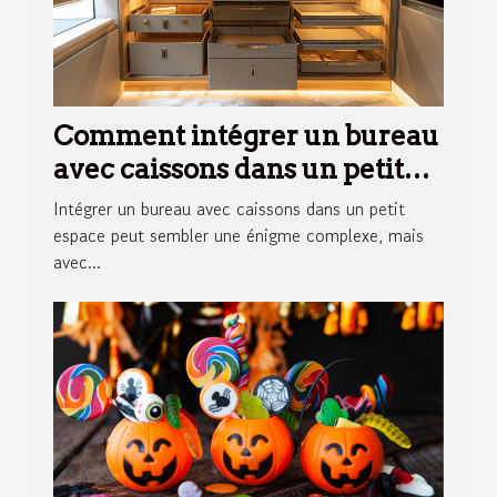
Comment intégrer un bureau
avec caissons dans un petit
espace
Intégrer un bureau avec caissons dans un petit
espace peut sembler une énigme complexe, mais
avec...