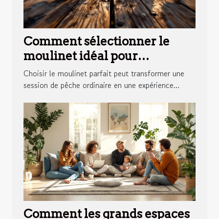
Comment sélectionner le
moulinet idéal pour
différentes techniques de
Choisir le moulinet parfait peut transformer une
pêche ?
session de pêche ordinaire en une expérience...
Comment les grands espaces