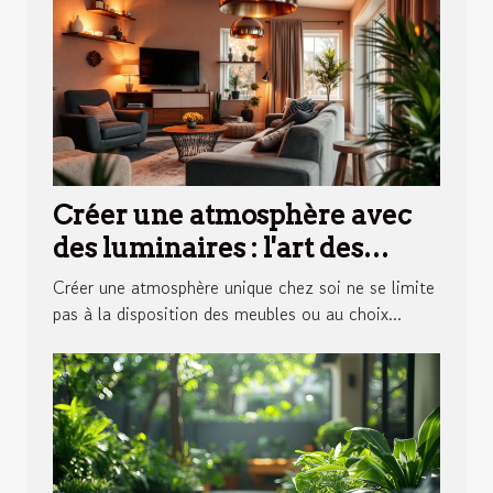
Créer une atmosphère avec
des luminaires : l'art des
appliques murales
Créer une atmosphère unique chez soi ne se limite
pas à la disposition des meubles ou au choix...