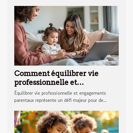
Comment équilibrer vie
professionnelle et
engagements parentaux ?
Équilibrer vie professionnelle et engagements
parentaux représente un défi majeur pour de...