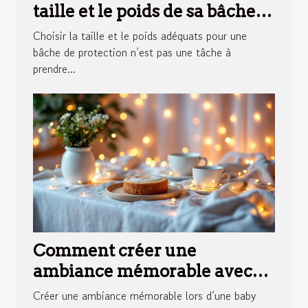
taille et le poids de sa bâche
de protection ?
Choisir la taille et le poids adéquats pour une
bâche de protection n’est pas une tâche à
prendre...
Comment créer une
ambiance mémorable avec
des éclairages pour votre
Créer une ambiance mémorable lors d’une baby