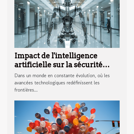
Impact de l'intelligence
artificielle sur la sécurité
internationale et la
Dans un monde en constante évolution, où les
diplomatie
avancées technologiques redéfinissent les
frontières...