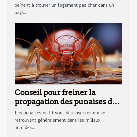
peinent à trouver un logement pas cher dans un
pays...
Conseil pour freiner la
propagation des punaises de
lit dans le monde
Les punaises de lit sont des insectes qui se
retrouvent généralement dans les milieux
humides....