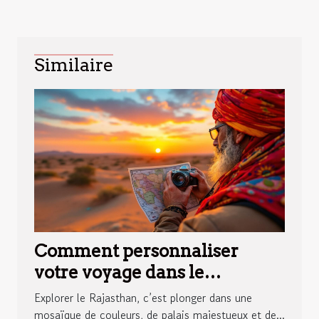
Similaire
Comment personnaliser
votre voyage dans le
Rajasthan ?
Explorer le Rajasthan, c’est plonger dans une
mosaïque de couleurs, de palais majestueux et de...