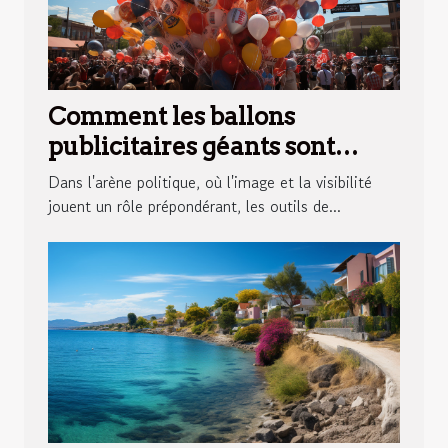
Comment les ballons
publicitaires géants sont
utilisés dans les campagnes
Dans l'arène politique, où l'image et la visibilité
politiques ?
jouent un rôle prépondérant, les outils de...