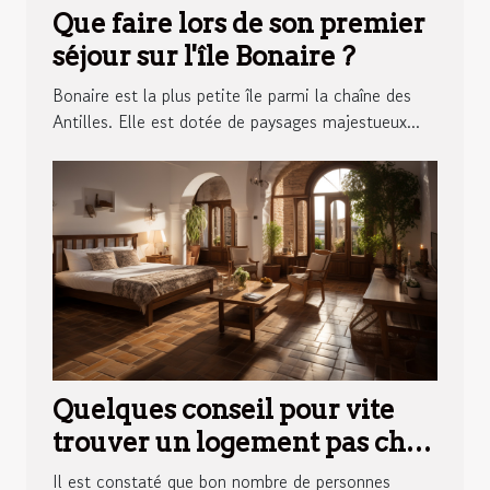
Que faire lors de son premier
séjour sur l'île Bonaire ?
Bonaire est la plus petite île parmi la chaîne des
Antilles. Elle est dotée de paysages majestueux...
Quelques conseil pour vite
trouver un logement pas cher
en Espagne
Il est constaté que bon nombre de personnes