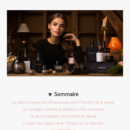
Sommaire
Le poids croissant des influenceuses dans l'industrie de la beauté
Les stratégies marketing adaptées à l'ère numérique
La personnalisation des produits de beauté
L'impact des valeurs et de l'éthique sur le choix des