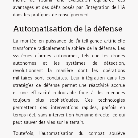
avantages et des défis posés par l'intégration de l'IA
dans les pratiques de renseignement.
Automatisation de la défense
La montée en puissance de l'intelligence artificielle
transforme radicalement la sphère de la défense. Les
systèmes d'armes autonomes, tels que les drones
autonomes et les systèmes de détection,
révolutionnent la manière dont les opérations
militaires sont conduites. Leur intégration dans les
stratégies de défense permet une réactivité accrue
et une efficacité redoutable face à des menaces
toujours plus sophistiquées. Ces technologies
permettent des interventions rapides, parfois en
temps réel, sans intervention humaine directe, ce qui
peut sauver des vies sur le terrain.
Toutefois, l'automatisation du combat soulève