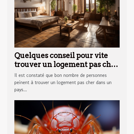
Quelques conseil pour vite
trouver un logement pas cher
en Espagne
Il est constaté que bon nombre de personnes
peinent à trouver un logement pas cher dans un
pays...