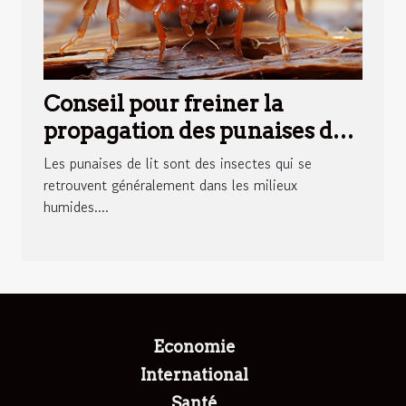
Conseil pour freiner la
propagation des punaises de
lit dans le monde
Les punaises de lit sont des insectes qui se
retrouvent généralement dans les milieux
humides....
Economie
International
Santé