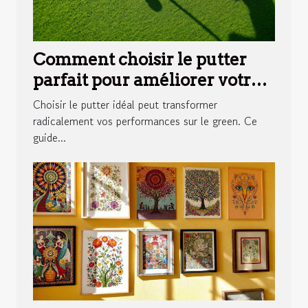
Comment choisir le putter
parfait pour améliorer votre
jeu ?
Choisir le putter idéal peut transformer
radicalement vos performances sur le green. Ce
guide...