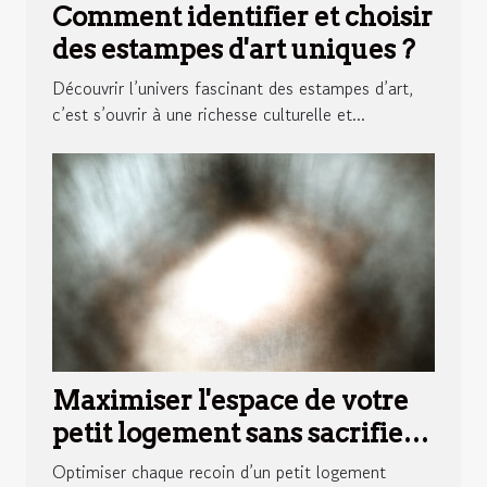
Comment identifier et choisir
des estampes d'art uniques ?
Découvrir l’univers fascinant des estampes d’art,
c’est s’ouvrir à une richesse culturelle et...
Maximiser l'espace de votre
petit logement sans sacrifier
le style
Optimiser chaque recoin d’un petit logement