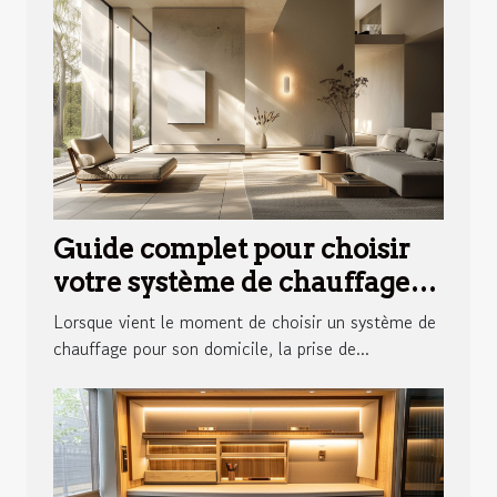
Guide complet pour choisir
votre système de chauffage
idéal
Lorsque vient le moment de choisir un système de
chauffage pour son domicile, la prise de...