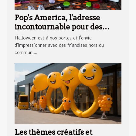
Pop's America, l'adresse
incontournable pour des
bonbons Halloween
Halloween est à nos portes et l'envie
surprenants
d'impressionner avec des friandises hors du
commun....
Les thèmes créatifs et