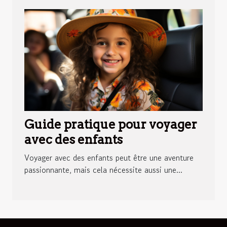
Guide pratique pour voyager
avec des enfants
Voyager avec des enfants peut être une aventure
passionnante, mais cela nécessite aussi une...