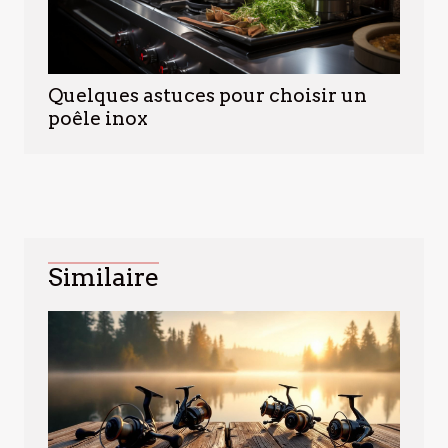
Quelques astuces pour choisir un
poêle inox
Similaire