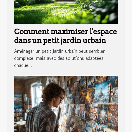
Comment maximiser l'espace
dans un petit jardin urbain
Aménager un petit jardin urbain peut sembler
complexe, mais avec des solutions adaptées,
chaque...