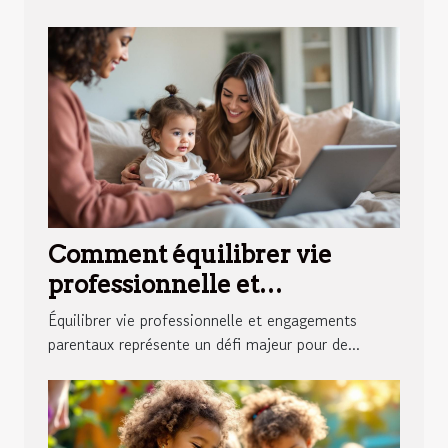
Comment équilibrer vie
professionnelle et
engagements parentaux ?
Équilibrer vie professionnelle et engagements
parentaux représente un défi majeur pour de...