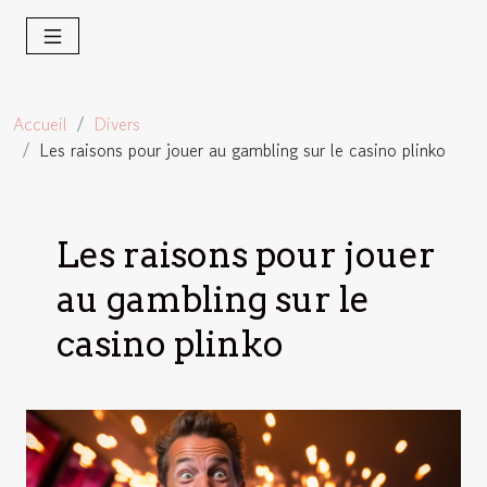
Accueil
Divers
Les raisons pour jouer au gambling sur le casino plinko
Les raisons pour jouer
au gambling sur le
casino plinko