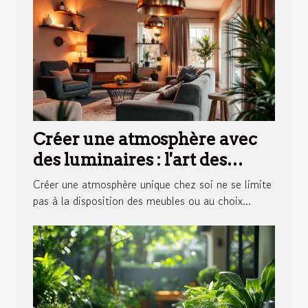
Créer une atmosphère avec
des luminaires : l'art des
appliques murales
Créer une atmosphère unique chez soi ne se limite
pas à la disposition des meubles ou au choix...