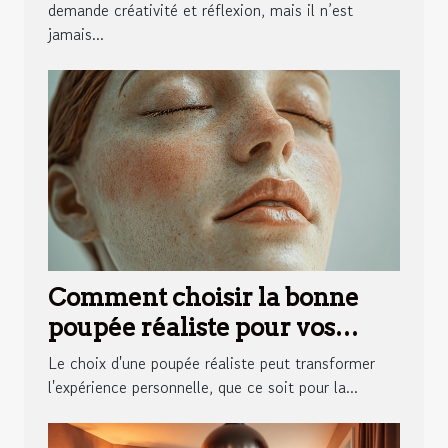
demande créativité et réflexion, mais il n’est
jamais...
Comment choisir la bonne
poupée réaliste pour vos
besoins personnels ?
Le choix d'une poupée réaliste peut transformer
l'expérience personnelle, que ce soit pour la...