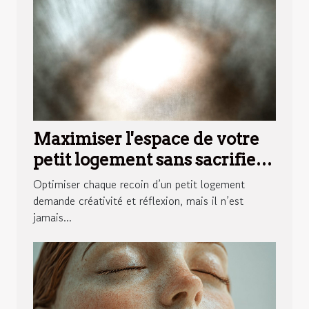
Maximiser l'espace de votre
petit logement sans sacrifier
le style
Optimiser chaque recoin d’un petit logement
demande créativité et réflexion, mais il n’est
jamais...