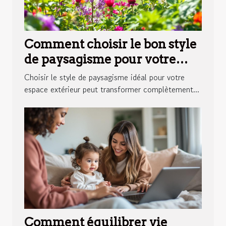
Comment choisir le bon style
de paysagisme pour votre
espace extérieur ?
Choisir le style de paysagisme idéal pour votre
espace extérieur peut transformer complètement...
Comment équilibrer vie