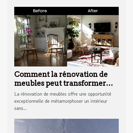
Comment la rénovation de
meubles peut transformer
votre intérieur ?
La rénovation de meubles offre une opportunité
exceptionnelle de métamorphoser un intérieur
sans...