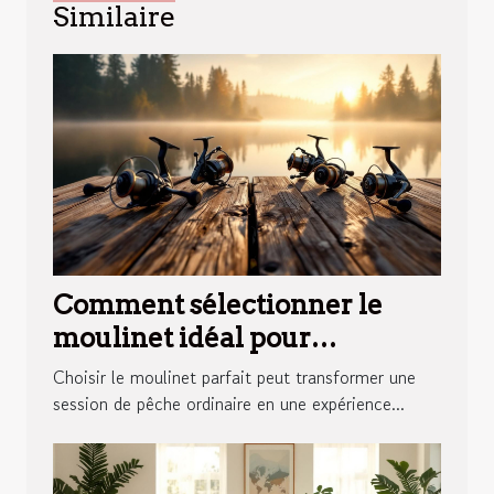
Similaire
Comment sélectionner le
moulinet idéal pour
différentes techniques de
Choisir le moulinet parfait peut transformer une
pêche ?
session de pêche ordinaire en une expérience...