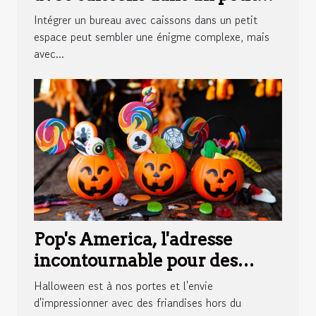
espace
Intégrer un bureau avec caissons dans un petit
espace peut sembler une énigme complexe, mais
avec...
Pop's America, l'adresse
incontournable pour des
bonbons Halloween
Halloween est à nos portes et l'envie
surprenants
d'impressionner avec des friandises hors du