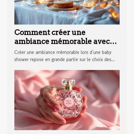
Comment créer une
ambiance mémorable avec
des éclairages pour votre
Créer une ambiance mémorable lors d’une baby
baby shower ?
shower repose en grande partie sur le choix des...