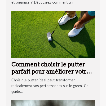
et originale ? Découvrez comment un...
Comment choisir le putter
parfait pour améliorer votre
jeu ?
Choisir le putter idéal peut transformer
radicalement vos performances sur le green. Ce
guide...