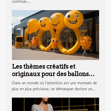
commun....
Les thèmes créatifs et
originaux pour des ballons
publicitaires qui marquent
Dans un monde où l'attention est une monnaie de
les esprits
plus en plus précieuse, se démarquer devient un...