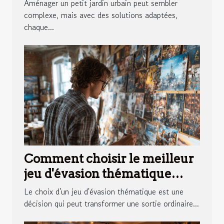
Aménager un petit jardin urbain peut sembler
complexe, mais avec des solutions adaptées,
chaque...
Comment choisir le meilleur
jeu d'évasion thématique
pour votre prochaine
Le choix d'un jeu d'évasion thématique est une
aventure
décision qui peut transformer une sortie ordinaire...