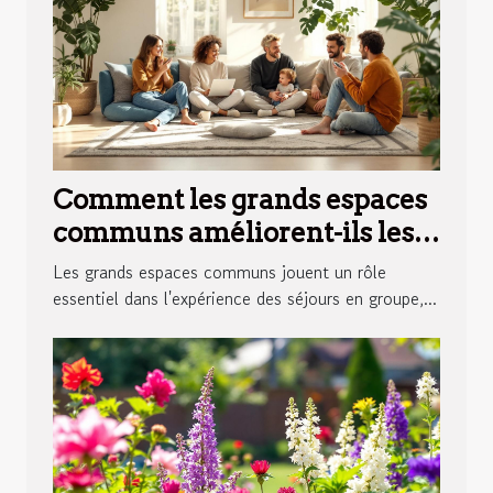
Comment les grands espaces
communs améliorent-ils les
séjours en groupe ?
Les grands espaces communs jouent un rôle
essentiel dans l'expérience des séjours en groupe,...