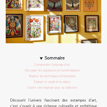
Sommaire
Comprendre l’estampe d’art
Décrypter les signatures et numérotations
Repérer les techniques d’impression
Évaluer la rareté et la valeur
Choisir une estampe pour sa collection
Découvrir l’univers fascinant des estampes d’art,
c’est s’ouvrir à une richesse culturelle et esthétique