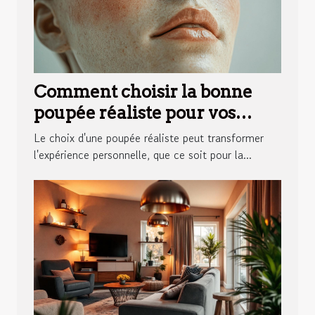
Comment choisir la bonne
poupée réaliste pour vos
besoins personnels ?
Le choix d'une poupée réaliste peut transformer
l'expérience personnelle, que ce soit pour la...