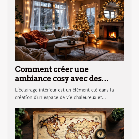
Comment créer une
ambiance cosy avec des
éclairages d'intérieur
L'éclairage intérieur est un élément clé dans la
création d'un espace de vie chaleureux et...