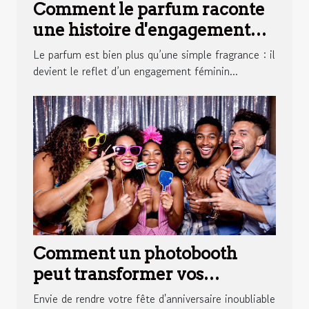
Comment le parfum raconte
une histoire d'engagement
féminin ?
Le parfum est bien plus qu’une simple fragrance : il
devient le reflet d’un engagement féminin...
Comment un photobooth
peut transformer vos
anniversaires ?
Envie de rendre votre fête d'anniversaire inoubliable