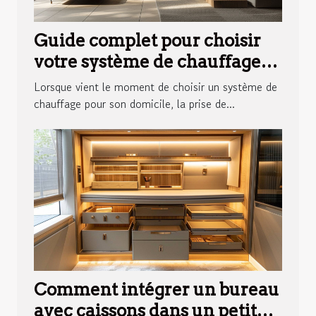
Guide complet pour choisir
votre système de chauffage
idéal
Lorsque vient le moment de choisir un système de
chauffage pour son domicile, la prise de...
Comment intégrer un bureau
avec caissons dans un petit