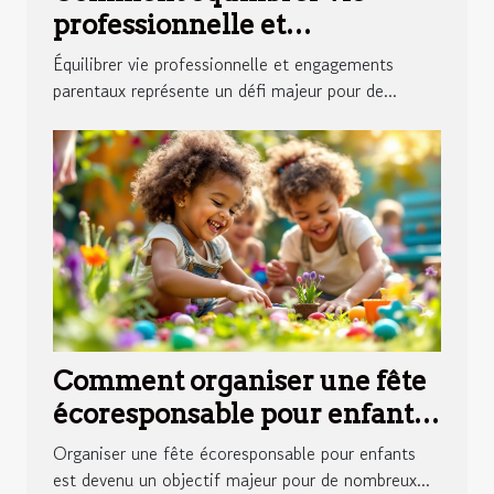
professionnelle et
engagements parentaux ?
Équilibrer vie professionnelle et engagements
parentaux représente un défi majeur pour de...
Comment organiser une fête
écoresponsable pour enfants
?
Organiser une fête écoresponsable pour enfants
est devenu un objectif majeur pour de nombreux...