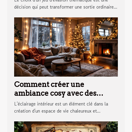
aventure
décision qui peut transformer une sortie ordinaire...
Comment créer une
ambiance cosy avec des
éclairages d'intérieur
L'éclairage intérieur est un élément clé dans la
création d'un espace de vie chaleureux et...