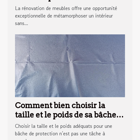
votre intérieur ?
La rénovation de meubles offre une opportunité
exceptionnelle de métamorphoser un intérieur
sans...
Comment bien choisir la
taille et le poids de sa bâche
de protection ?
Choisir la taille et le poids adéquats pour une
bâche de protection n’est pas une tâche à