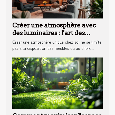
Créer une atmosphère avec
des luminaires : l'art des
appliques murales
Créer une atmosphère unique chez soi ne se limite
pas à la disposition des meubles ou au choix...