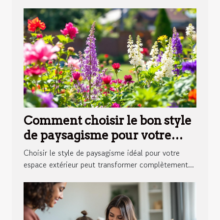
Comment choisir le bon style
de paysagisme pour votre
espace extérieur ?
Choisir le style de paysagisme idéal pour votre
espace extérieur peut transformer complètement...