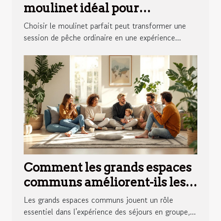
moulinet idéal pour
différentes techniques de
Choisir le moulinet parfait peut transformer une
pêche ?
session de pêche ordinaire en une expérience...
Comment les grands espaces
communs améliorent-ils les
séjours en groupe ?
Les grands espaces communs jouent un rôle
essentiel dans l'expérience des séjours en groupe,...