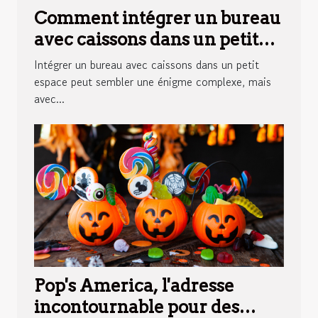
Comment intégrer un bureau
avec caissons dans un petit
espace
Intégrer un bureau avec caissons dans un petit
espace peut sembler une énigme complexe, mais
avec...
Pop's America, l'adresse
incontournable pour des