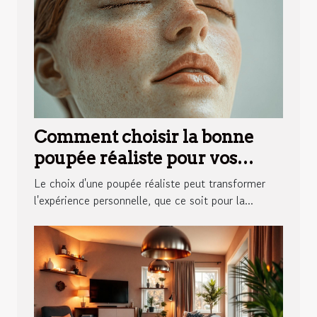
Comment choisir la bonne
poupée réaliste pour vos
besoins personnels ?
Le choix d'une poupée réaliste peut transformer
l'expérience personnelle, que ce soit pour la...