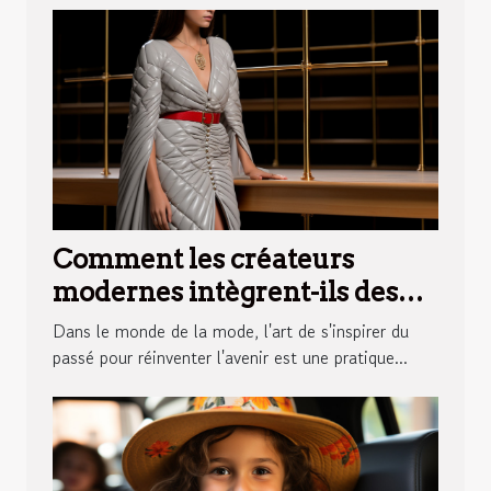
Comment les créateurs
modernes intègrent-ils des
éléments de la gandoura dans
Dans le monde de la mode, l'art de s'inspirer du
la haute couture?
passé pour réinventer l'avenir est une pratique...