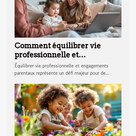
Comment équilibrer vie
professionnelle et
engagements parentaux ?
Équilibrer vie professionnelle et engagements
parentaux représente un défi majeur pour de...