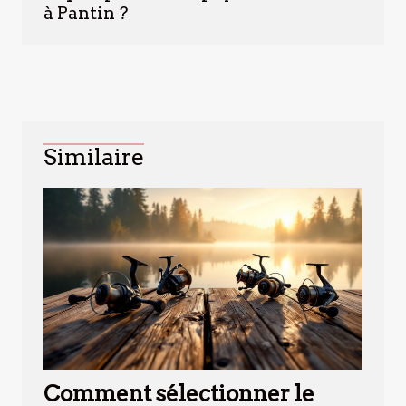
à Pantin ?
Similaire
Comment sélectionner le