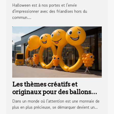
bonbons Halloween
Halloween est à nos portes et l'envie
surprenants
d'impressionner avec des friandises hors du
commun....
Les thèmes créatifs et
originaux pour des ballons
publicitaires qui marquent
Dans un monde où l'attention est une monnaie de
les esprits
plus en plus précieuse, se démarquer devient un...