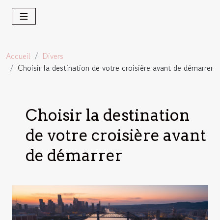
Accueil
Divers
Choisir la destination de votre croisière avant de démarrer
Choisir la destination
de votre croisière avant
de démarrer