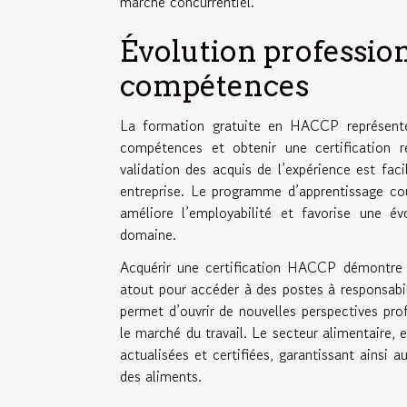
marché concurrentiel.
Évolution profession
compétences
La formation gratuite en HACCP représente
compétences et obtenir une certification 
validation des acquis de l’expérience est faci
entreprise. Le programme d’apprentissage cou
améliore l’employabilité et favorise une é
domaine.
Acquérir une certification HACCP démontre l
atout pour accéder à des postes à responsabil
permet d’ouvrir de nouvelles perspectives prof
le marché du travail. Le secteur alimentaire, 
actualisées et certifiées, garantissant ainsi 
des aliments.