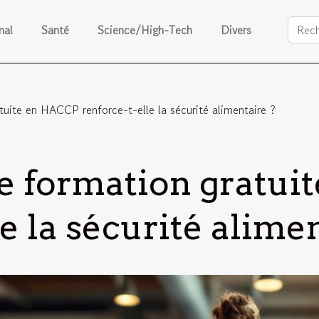
nal
Santé
Science/High-Tech
Divers
ite en HACCP renforce-t-elle la sécurité alimentaire ?
 formation gratui
e la sécurité alime