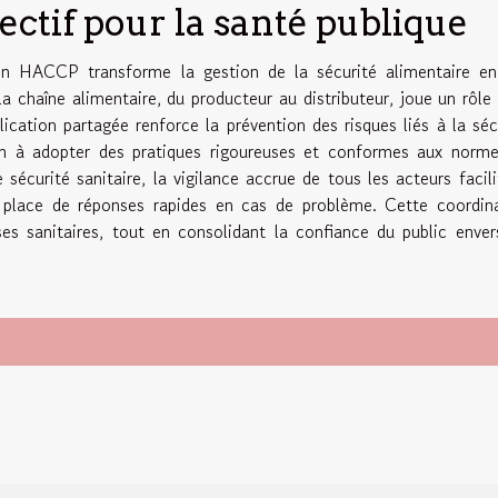
ctif pour la santé publique
 en HACCP transforme la gestion de la sécurité alimentaire e
a chaîne alimentaire, du producteur au distributeur, joue un rôle
ication partagée renforce la prévention des risques liés à la séc
 à adopter des pratiques rigoureuses et conformes aux norm
 sécurité sanitaire, la vigilance accrue de tous les acteurs facili
n place de réponses rapides en cas de problème. Cette coordin
ses sanitaires, tout en consolidant la confiance du public enver