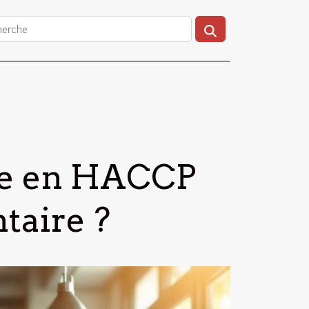
te en HACCP
ntaire ?