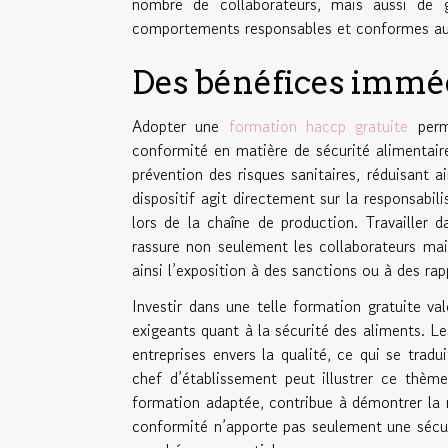
nombre de collaborateurs, mais aussi de 
comportements responsables et conformes aux
Des bénéfices imméd
Adopter une
formation haccp gratuite
perme
conformité en matière de sécurité alimentair
prévention des risques sanitaires, réduisant a
dispositif agit directement sur la responsabil
lors de la chaîne de production. Travailler 
rassure non seulement les collaborateurs mais
ainsi l’exposition à des sanctions ou à des rap
Investir dans une telle formation gratuite val
exigeants quant à la sécurité des aliments. 
entreprises envers la qualité, ce qui se tradu
chef d’établissement peut illustrer ce thème
formation adaptée, contribue à démontrer la r
conformité n’apporte pas seulement une sécur