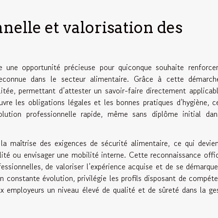
nelle et valorisation des
 une opportunité précieuse pour quiconque souhaite renforce
reconnue dans le secteur alimentaire. Grâce à cette démarch
litée, permettant d’attester un savoir-faire directement applicab
vre les obligations légales et les bonnes pratiques d’hygiène, c
volution professionnelle rapide, même sans diplôme initial da
a maîtrise des exigences de sécurité alimentaire, ce qui devie
ité ou envisager une mobilité interne. Cette reconnaissance offic
essionnelles, de valoriser l’expérience acquise et de se démarque
en constante évolution, privilégie les profils disposant de compét
aux employeurs un niveau élevé de qualité et de sûreté dans la ge