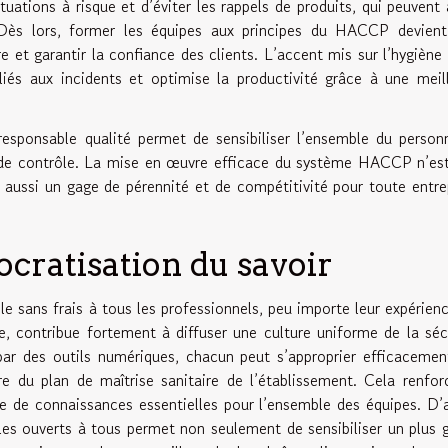
tuations à risque et d’éviter les rappels de produits, qui peuvent 
 Dès lors, former les équipes aux principes du HACCP devien
e et garantir la confiance des clients. L’accent mis sur l’hygiène 
liés aux incidents et optimise la productivité grâce à une meil
esponsable qualité permet de sensibiliser l’ensemble du person
s de contrôle. La mise en œuvre efficace du système HACCP n’es
 aussi un gage de pérennité et de compétitivité pour toute entre
ocratisation du savoir
 sans frais à tous les professionnels, peu importe leur expérien
re, contribue fortement à diffuser une culture uniforme de la séc
 par des outils numériques, chacun peut s’approprier efficacemen
re du plan de maîtrise sanitaire de l’établissement. Cela renfor
ge de connaissances essentielles pour l’ensemble des équipes. D’
les ouverts à tous permet non seulement de sensibiliser un plus 