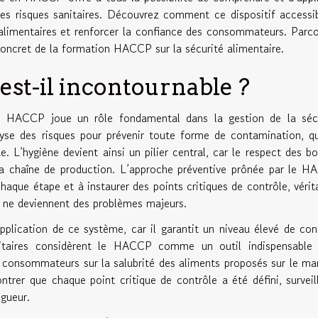
es risques sanitaires. Découvrez comment ce dispositif accessi
 alimentaires et renforcer la confiance des consommateurs. Parc
 concret de la formation HACCP sur la sécurité alimentaire.
st-il incontournable ?
me HACCP joue un rôle fondamental dans la gestion de la séc
yse des risques pour prévenir toute forme de contamination, qu
e. L’hygiène devient ainsi un pilier central, car le respect des b
 la chaîne de production. L’approche préventive prônée par le 
chaque étape et à instaurer des points critiques de contrôle, vérit
ils ne deviennent des problèmes majeurs.
pplication de ce système, car il garantit un niveau élevé de con
anitaires considèrent le HACCP comme un outil indispensable
s consommateurs sur la salubrité des aliments proposés sur le ma
ntrer que chaque point critique de contrôle a été défini, surveil
gueur.