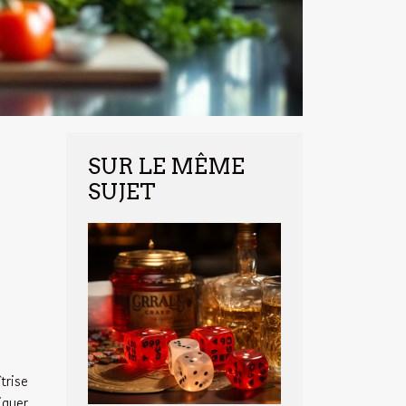
SUR LE MÊME
SUJET
trise
iquer