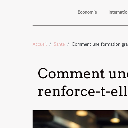
Economie
Internatio
Accueil
Santé
Comment une formation gratu
Comment une
renforce-t-ell